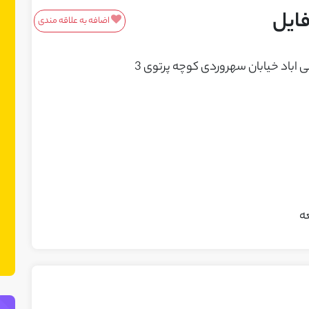
ایل
اضافه به علاقه مندی
معرفی محصولات/خدمات
اباد خیابان سهروردی کوچه پرتوی 3
این باکس مناسب محصولات و خدمات
شماست! ما در نت چین فضایی ایجاد کرده
ایم تا بتوانید محصولات یا خدمات خود را
به مشتریان بالقوه معرفی کنید. می‌توانید
نمونه کارهای خود را نیز در این بخش
نمایش دهید.
ه