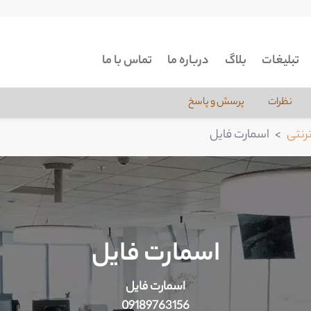
تبلیغات
بلاگ
درباره ما
تماس با ما
نظرات
پرسش و پاسخ
رنتی
اسمارت فایل
اسمارت فایل
اسمارت فایل
09189763156