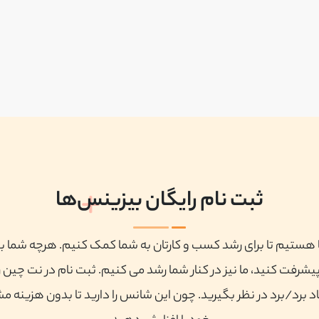
ثبت نام رایگان بیزینس‌ها
ا هستیم تا برای رشد کسب و کارتان به شما کمک کنیم. هرچه شما ب
پیشرفت کنید، ما نیز در کنار شما رشد می کنیم. ثبت نام در نت چین ر
 برد/برد در نظر بگیرید. چون این شانس را دارید تا بدون هزینه م