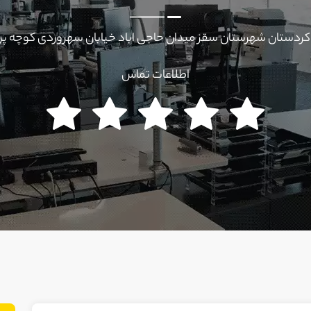
کردستان شهرستان سقز میدان حاجی اباد خیابان سهروردی کوچه پرت
اطلاعات تماس