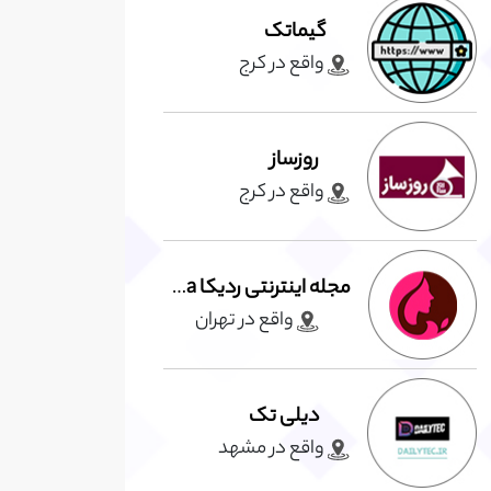
گیماتک
واقع در کرج
روزساز
واقع در کرج
مجله اینترنتی ردیکا Redika
واقع در تهران
دیلی تک
واقع در مشهد