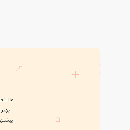
ما اینج
بهتر 
پیشنهاد