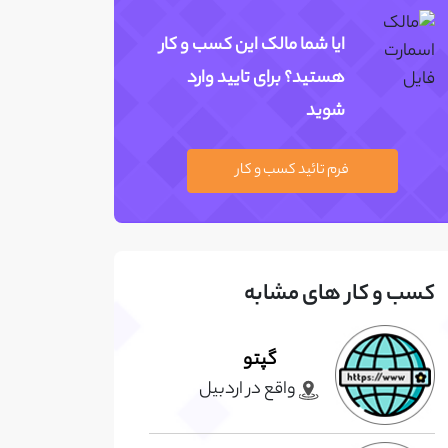
ایا شما مالک این کسب و کار
هستید؟ برای تایید وارد
شوید
فرم تائید کسب و کار
کسب و کار های مشابه
گپتو
واقع در اردبيل