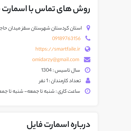
روش های تماس با اسمارت ف
استان کردستان شهرستان سقز میدان حاجی 
09189763156
https://smartfaile.ir
omidarzy@gmail.com
سال تاسیس : 1304
تعداد کارمندان : 1 نفر
ساعت کاری : شنبه تا جمعه
- شنبه تا جمع
درباره اسمارت فایل