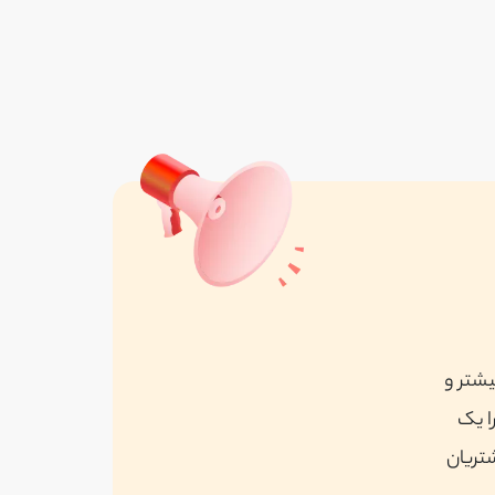
مجله اتاق فرار
واقع در تهران
مشاهده همه
یشتر و
ا یک
شتریان