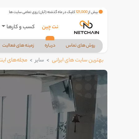
بیش از
121,000
کلیک در ماه گذشته (آبان) روی تمامی سایت ها
نت چین
کسب و کارها
روش های تماس
درباره
زمینه های فعالیت
بهترین سایت های ایرانی
سایر
مجله‌های اینت