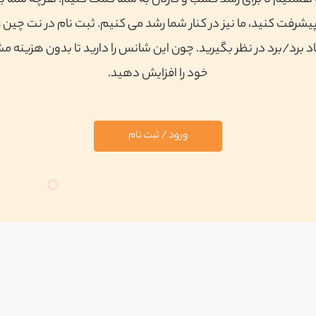
ا هستیم تا برای رشد کسب و کارتان به شما کمک کنیم. هرچه شما ب
پیشرفت کنید، ما نیز در کنار شما رشد می کنیم. ثبت نام در نت چین ر
 برد/برد در نظر بگیرید. چون این شانس را دارید تا بدون هزینه م
خود را افزایش دهید.
ورود / ثبت نام