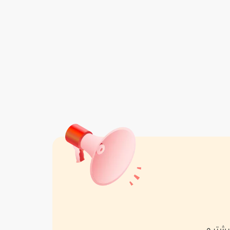
هزار وکیل
واقع در تهران
مشاهده همه