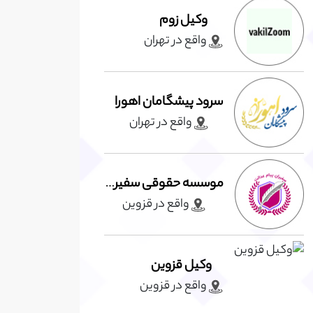
وکیل زوم
واقع در تهران
سرود پیشگامان اهورا
واقع در تهران
موسسه حقوقی سفیران پیام عدالت
واقع در قزوين
وکیل قزوین
واقع در قزوين