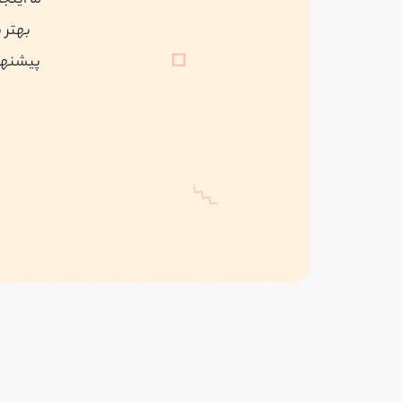
ما اینج
بهتر 
پیشنهاد