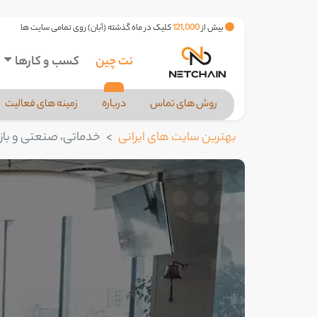
بیش از
121,000
کلیک در ماه گذشته (آبان) روی تمامی سایت ها
نت چین
کسب و کارها
روش های تماس
درباره
زمینه های فعالیت
بهترین سایت های ایرانی
خدماتی، صنعتی و بازر