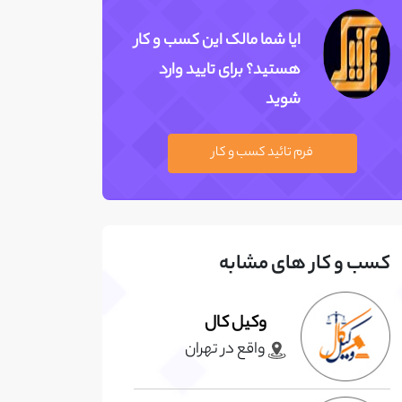
ایا شما مالک این کسب و کار
هستید؟ برای تایید وارد
شوید
فرم تائید کسب و کار
کسب و کار های مشابه
وکیل کال
واقع در تهران