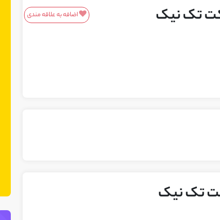
کت تک نیک
اضافه به علاقه مندی
معرفی محصولات/خدمات
م
این باکس مناسب محصولات و خدمات
ا
شماست! ما در نت چین فضایی ایجاد کرده
ش
ایم تا بتوانید محصولات یا خدمات خود را
ای
به مشتریان بالقوه معرفی کنید. می‌توانید
ب
نمونه کارهای خود را نیز در این بخش
ن
نمایش دهید.
ن
کت تک نیک