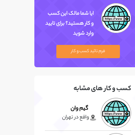
ایا شما مالک این کسب
و کار هستید؟ برای تایید
وارد شوید
فرم تائید کسب و کار
کسب و کار های مشابه
گیم وان
واقع در تهران