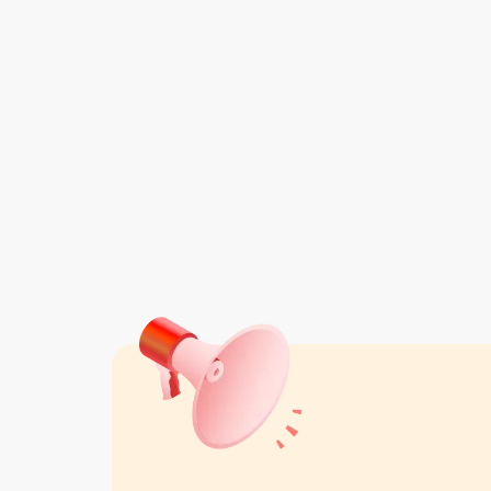
وادینو
واقع در تهران
مشاهده همه