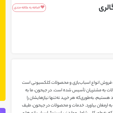
الری
اضافه به علاقه مندی
معرفی محصولات/خدمات
این باکس مناسب محصولات و خدمات
شماست! ما در نت چین فضایی ایجاد کرده
ایم تا بتوانید محصولات یا خدمات خود را
به مشتریان بالقوه معرفی کنید. می‌توانید
نمونه کارهای خود را نیز در این بخش
نمایش دهید.
فروش انواع اسباب‌بازی و محصولات کلکسیونی است
ولات به مشتریان تأسیس شده است. در جیحون، ما به
 هستیم، به‌طوری‌که هر خرید نه‌تنها نیازهایشان را
ها به ارمغان بیاورد. خدمات و محصولات در جیحون، طیف