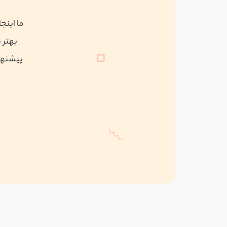
ما اینج
بهتر 
پیشنهاد