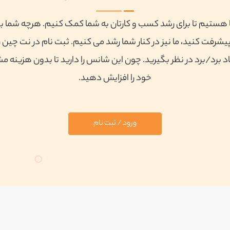
ا هستیم تا برای رشد کسب و کارتان به شما کمک کنیم. هرچه شما ب
پیشرفت کنید، ما نیز در کنار شما رشد می کنیم. ثبت نام در نت چین ر
 برد/برد در نظر بگیرید. چون این شانس را دارید تا بدون هزینه م
خود را افزایش دهید.
ورود / ثبت نام