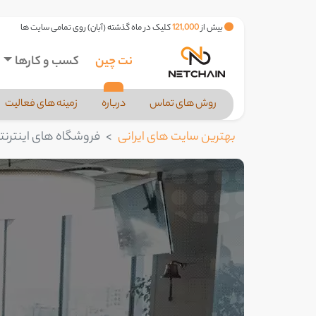
بیش از
121,000
کلیک در ماه گذشته (آبان) روی تمامی سایت ها
نت چین
کسب و کارها
روش های تماس
درباره
زمینه های فعالیت
بهترین سایت های ایرانی
فروشگاه های اینترنت