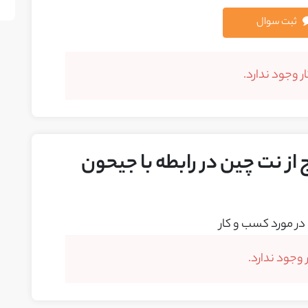
ثبت سوال
 وجود ندارد.
از نت چین در رابطه با جیحون
در مورد کسب و کار
وجود ندارد.