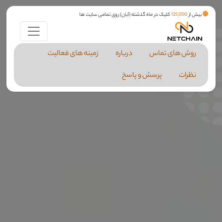
بیش از
121,000
کلیک در ماه گذشته (آبان) روی تمامی سایت ها
روش های تماس
درباره
زمینه های فعالیت
نظرات
پرسش و پاسخ