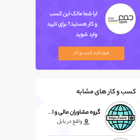
ایا شما مالک این کسب
و کار هستید؟ برای تایید
وارد شوید
فرم تائید کسب و کار
کسب و کار های مشابه
گروه مشاوران مالی و اداری روناک
واقع در بابل