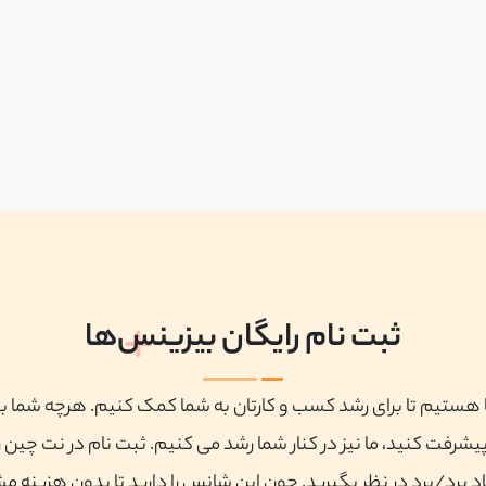
ثبت نام رایگان بیزینس‌ها
ا هستیم تا برای رشد کسب و کارتان به شما کمک کنیم. هرچه شما ب
پیشرفت کنید، ما نیز در کنار شما رشد می کنیم. ثبت نام در نت چین ر
 برد/برد در نظر بگیرید. چون این شانس را دارید تا بدون هزینه م