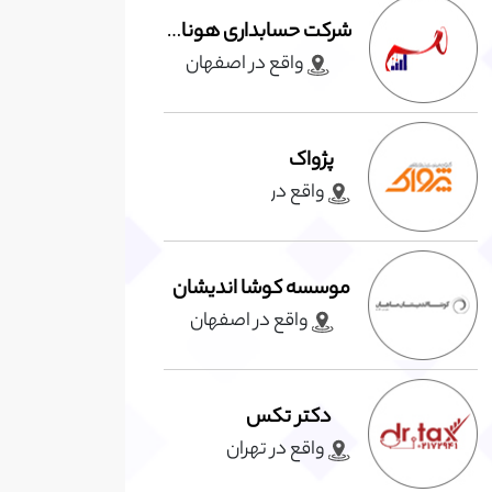
شرکت حسابداری هونامیک
واقع در اصفهان
پژواک
واقع در
موسسه کوشا اندیشان
واقع در اصفهان
دکتر تکس
واقع در تهران