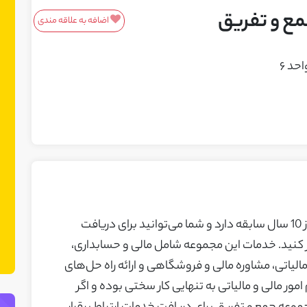
ع و تفریق
اضافه به علاقه مندی
معرفی محصولات/خدمات
این باکس مناسب محصولات و خدمات
شماست! ما در نت چین فضایی ایجاد کرده
ایم تا بتوانید محصولات یا خدمات خود را
به مشتریان بالقوه معرفی کنید. می‌توانید
نمونه کارهای خود را نیز در این بخش
نمایش دهید.
شرکت جمع و تفریق در زمینه حسابداری بیش از 10 سال سابقه دارد و شما می‌‌توانید برای دریافت
ار کنید. خدمات این مجموعه شامل مالی و حسابداری،
مالیاتی، مشاوره مالی و فروشگاهی و ارائه راه حل‌های
ر مالی و مالیاتی به تنهایی کار سختی بوده و اگر