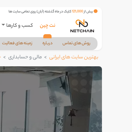
بیش از
121,000
کلیک در ماه گذشته (آبان) روی تمامی سایت ها
نت چین
کسب و کارها
روش های تماس
درباره
زمینه های فعالیت
بهترین سایت های ایرانی
مالی و حسابداری
ح