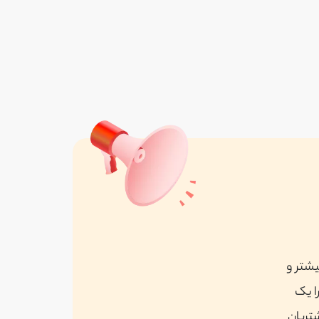
فرسان
واقع در تهران
مشاهده همه
یشتر و
ا یک
شتریان