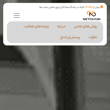
بیش از
121,000
کلیک در ماه گذشته (آبان) روی تمامی سایت ها
روش های تماس
درباره
زمینه های فعالیت
نظرات
پرسش و پاسخ