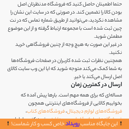
حتما اطمینان حاصل کنید که فروشگاه مدنظرتان اصل
بودن کالا را تضمین کند. در صورتی که در سایت این نشان را
مشاهده نکردید، می‌توانید از طریق شماره تماس که در نت
چین ثبت شده است با مجموعه ارتباط گرفته و از این موضوع
مطمئن شوید.
در غیر این صورت به هیچ وجه از چنین فروشگاهی خرید
نکنید.
همچنین نظرات ثبت شده کاربران در صفحات فروشگاه‌ها
به شما کمک می‌کند متوجه شوید که ایا این وب سایت کالای
اصل ارسال می‌کند یا خیر.
ارسال در کمترین زمان
مساله‌ای که برای همه مهم است. بارها پیش آمده که
بخواییم کالایی از فروشگاه‌های اینترنتی همچون
فروشگاه‌های لوازم دیجیتال
،
فروشگاه‌های کتاب
،
فروشگاه‌های لوازم آرایشی و بهداشتی
خرید کنیم، اما با
رویداد
این جایگاه مناسب
خاص کسب و کار شماست!
توجه به زمان ارسال بالای آنها از این کار پشیمان شده‌ایم.