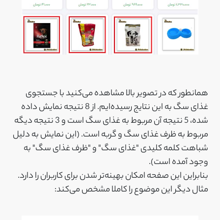
همانطور که در تصویر بالا مشاهده می‌کنید با جستجوی
غذای سگ به این نتایج رسیده‌ایم. از 8 نتیجه نمایش داده
شده، 5 نتیجه آن مربوط به غذای سگ است و 3 نتیجه دیگه
مربوط به ظرف غذای سگ و گربه است. (این نمایش به دلیل
شباهت کلمه کلیدی "غذای سگ" و "ظرف غذای سگ" به
وجود آمده است).
بنابراین این صفحه امکان بهینه‌تر شدن برای کاربران را دارد.
مثال دیگر این موضوع را کاملا مشخص می‌کند: