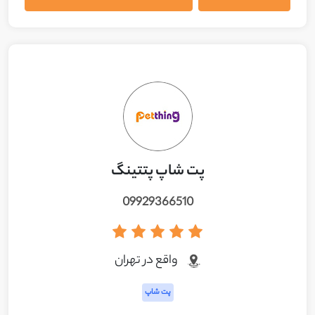
پت شاپ پتتینگ
09929366510
واقع در تهران
پت شاپ