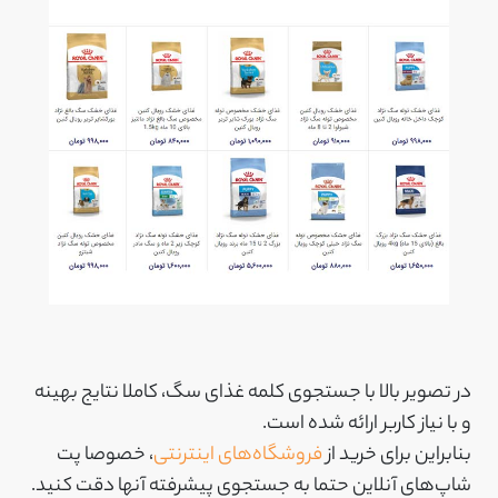
در تصویر بالا با جستجوی کلمه غذای سگ، کاملا نتایج بهینه
و با نیاز کاربر ارائه شده است.
بنابراین برای خرید از
فروشگاه‌های اینترنتی
، خصوصا پت
شاپ‌های آنلاین حتما به جستجوی پیشرفته آنها دقت کنید.