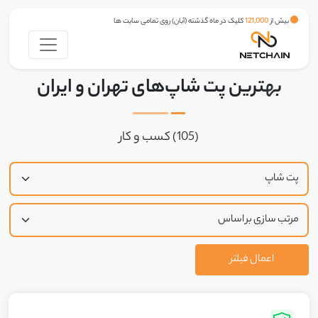
بیش از
121,000
کلیک در ماه گذشته (آبان) روی تمامی سایت ها
بهترین پت شاپ‌های تهران و ایران
(105) کسب و کار
اعمال فیلتر