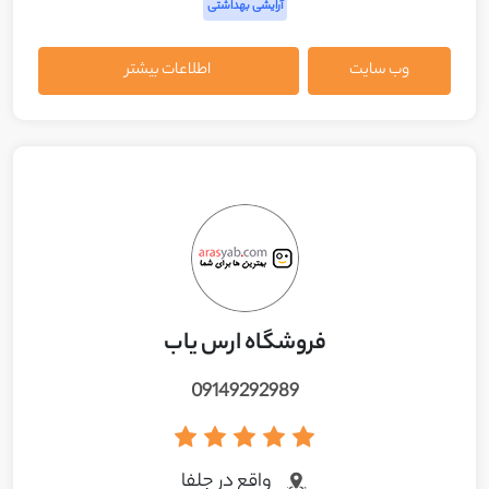
آرایشی بهداشتی
وب سایت
اطلاعات بیشتر
فروشگاه ارس یاب
09149292989
واقع در جلفا