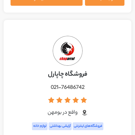
فروشگاه چاپارل
021-76486742
واقع در بومهن
فروشگاه‌های اینترنتی
آرایشی بهداشتی
لوازم خانه