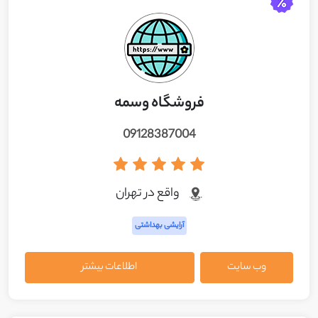
فروشگاه وسمه
09128387004
واقع در تهران
آرایشی بهداشتی
وب سایت
اطلاعات بیشتر