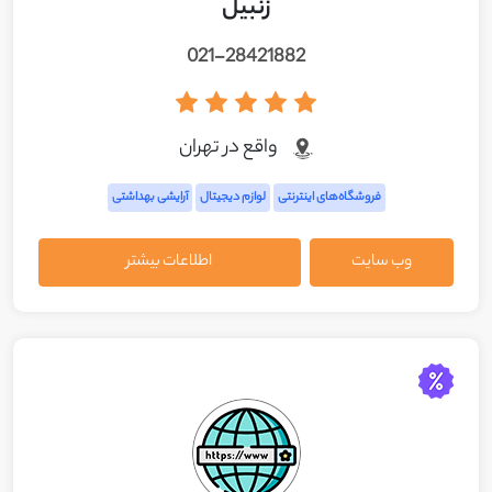
زنبیل
021-28421882
واقع در تهران
فروشگاه‌های اینترنتی
لوازم دیجیتال
آرایشی بهداشتی
وب سایت
اطلاعات بیشتر