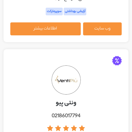
آرایشی بهداشتی
سوپرمارکت
وب سایت
اطلاعات بیشتر
ونتی پیو
02186017794