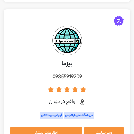
بیزما
09355919209
واقع در تهران
فروشگاه‌های اینترنتی
آرایشی بهداشتی
وب سایت
اطلاعات بیشتر