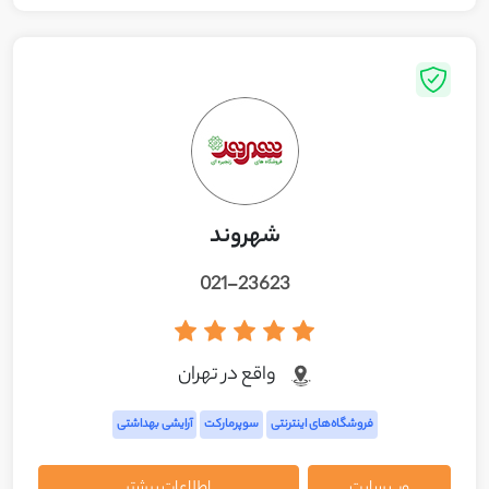
شهروند
021-23623
واقع در تهران
فروشگاه‌های اینترنتی
سوپرمارکت
آرایشی بهداشتی