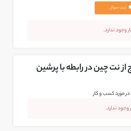
ثبت سوال
 وجود ندارد.
از نت چین در رابطه با پرشین
در مورد کسب و کار
وجود ندارد.