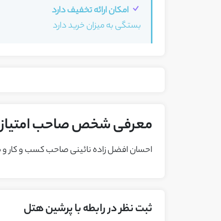
امکان ارائه تخفیف دارد
بستگی به میزان خرید دارد
معرفی شخص صاحب امتیاز ک
احسان افضل زاده نائینی صاحب کسب و کار و م
ثبت نظر در رابطه با پرشین هتل