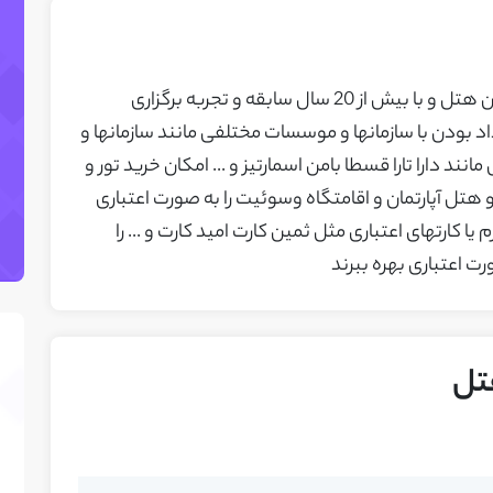
آژانس مسافرتی سریع سیر خراسان با برند پرشین هتل و با بیش از 20 سال سابقه و تجربه برگزاری
تفریحات و تورهای داخلی و خارجی و طرف قرارداد بودن با سازمان‎ها و موسسات مختلفی مانند سازمانها و
ند دارا تارا قسطا بامن اسمارتیز و ... امکان خرید تور و
هتل آپارتمان و اقامتگاه وسوئیت را به صورت اعتباری
 کارتهای اعتباری مثل ثمین کارت امید کارت و ... را
رت اعتباری بهره ببرند
تل