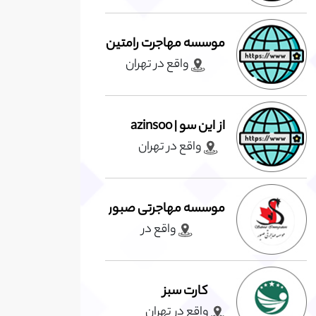
موسسه مهاجرت رامتین
واقع در تهران
از این سو | azinsoo
واقع در تهران
موسسه مهاجرتی صبور
واقع در
کارت سبز
واقع در تهران