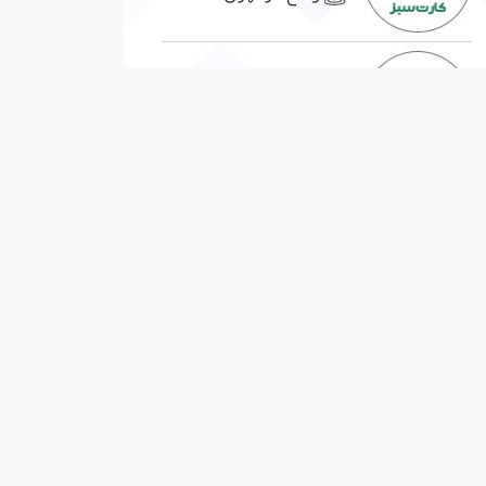
الی گشت
واقع در تهران
فلایتیو
واقع در تهران
اسنپ تریپ
واقع در تهران
سفر مارکت