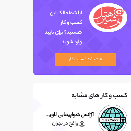
ایا شما مالک این
کسب و کار
هستید؟ برای تایید
وارد شوید
فرم تائید کسب و کار
کسب و کار های مشابه
آژانس هواپیمایی لاوین گشت پارس
واقع در تهران