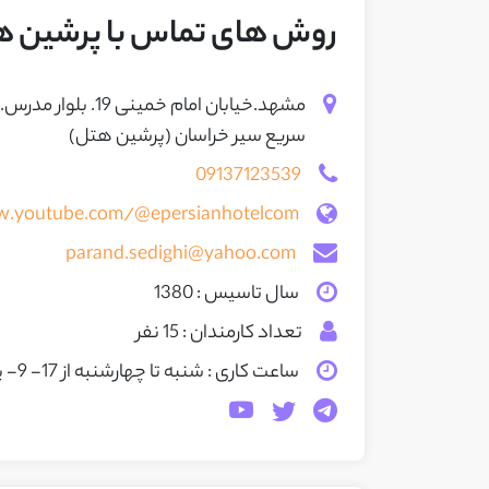
روش های تماس با پرشین ه
سریع سیر خراسان (پرشین هتل)
09137123539
w.youtube.com/@epersianhotelcom
parand.sedighi@yahoo.com
سال تاسیس : 1380
تعداد کارمندان : 15 نفر
ساعت کاری : شنبه تا چهارشنبه از 17- 9
- پن