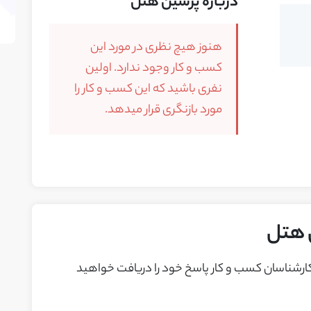
درباره پرشین هتل
هنوز هیچ نظری در مورد این
کسب و کار وجود ندارد. اولین
نفری باشید که این کسب و کار را
مورد بازنگری قرار میدهد.
 هتل
 کارشناسان کسب و کار پاسخ خود را دريافت خواهيد