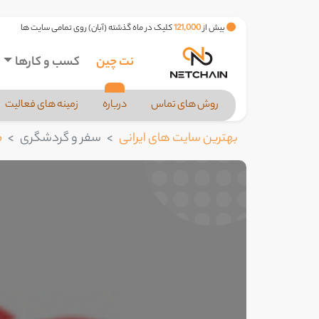
بیش از
121,000
کلیک در ماه گذشته (آبان) روی تمامی سایت ها
نت چین
کسب و کارها
روش های تماس
درباره
زمینه های فعالیت
بهترین سایت های ایرانی
سفر و گردشگری
م