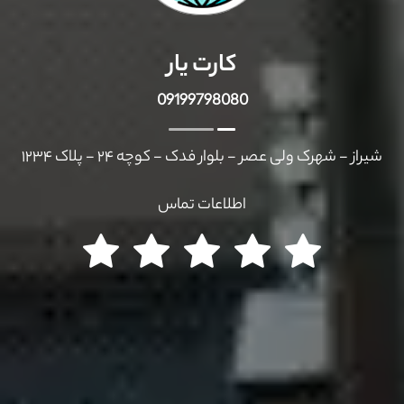
کارت یار
09199798080
شیراز - شهرک ولی عصر - بلوار فدک - کوچه ۲۴ - پلاک ۱۲۳۴
اطلاعات تماس