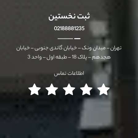
ثبت نخستین
02188881235
تهران – میدان ونک – خیابان گاندی جنوبی – خیابان
هجدهم – پلاک 18 – طبقه اول – واحد 3
اطلاعات تماس