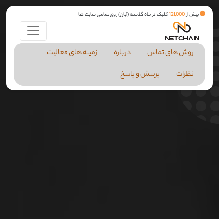
بیش از
121,000
کلیک در ماه گذشته (آبان) روی تمامی سایت ها
روش های تماس
درباره
زمینه های فعالیت
نظرات
پرسش و پاسخ