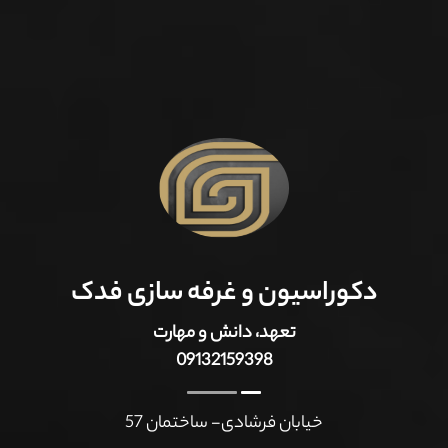
دکوراسیون و غرفه سازی فدک
تعهد، دانش و مهارت
09132159398
خیابان فرشادی- ساختمان 57