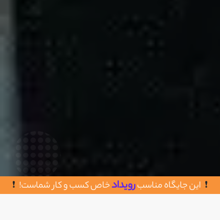
رویداد
این جایگاه مناسب
خاص کسب و کار شماست!